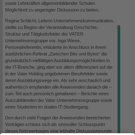
sowie Lehrkräften allgemeinbildender Schulen
Möglichkeit zu angeregter Diskussion zu bieten.
Regina Schlicht, Leiterin Unternehmenskommunikation,
stellte zu Beginn der Veranstaltung Geschichte,
Struktur und Tätigkeitsfelder der VATER
Unternehmensgruppe vor. Inga Wiese,
Personalreferentin, erläuterte im Anschluss in ihrem
ausführlichen Referat „Zwischen Bits und Bytes“ die
grundsätzlich vielfältigen Ausbildungsmöglichkeiten in
der IT-Branche, ging aber vor allem differenziert auf die
in der Vater Holding angebotenen Berufsfelder sowie
deren Ausbildungswege ein. Als sehr anschaulich und
authentisch empfanden alle Anwesenden danach die –
zum Teil auch persönlich gehaltenen – Berichte eines
Auszubildenden der Vater Unternehmensgruppe sowie
eines Studenten im dualen IT-Studiengang.
Den durch viele Fragen der Anwesenden bereicherten
Vorträgen schloss sich als sinnvoller Schlusspunkt
dieses Netzwerktages eine lebhafte Diskussionsrunde