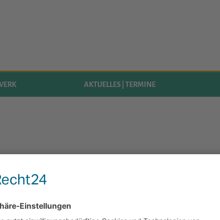
WERK
AKTUELLES | TERMINE