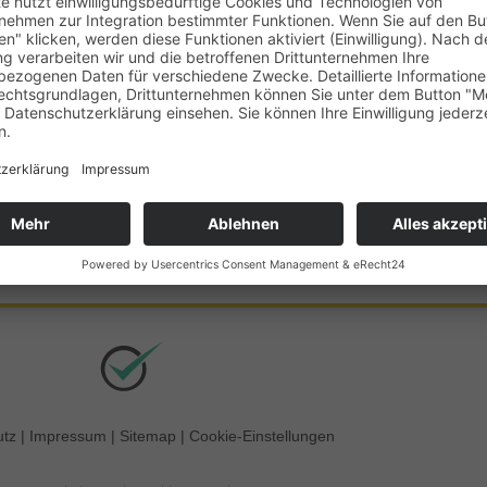
de
utz
|
Impressum
|
Sitemap
|
Cookie-Einstellungen