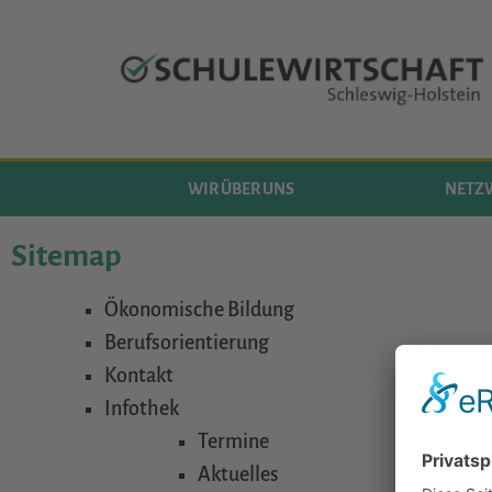
WIR ÜBER UNS
NETZ
Sitemap
Ökonomische Bildung
Berufsorientierung
Kontakt
Infothek
Termine
Aktuelles