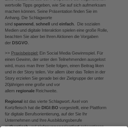
wertvolle Tipps gegeben, wie Sie auf sich aufmerksam
machen können. Seine Präsentation finden Sie im
Anhang. Die Schlagworte
sind
spannend
,
schnell
und
einfach
. Die sozialen
Medien und digitale Interaktion spielen eine große Rolle,
beachten Sie aber bei Ihren Aktionen die Vorgaben
der
DSGVO
.
>>
Praxisbeispiel:
Ein Social Media Gewinnspiel. Für
einen Gewinn, der unter den Teilnehmenden ausgelost
wird, muss man Ihrer Seite folgen, einen Beitrag liken
und in der Story teilen. Vor allem über das Teilen in der
Story erzielen Sie gerade bei der Zielgruppe der unter
20jährigen eine große und vor
allem
regionale
Reichweite.
Regional
ist das vierte Schlagwort. Axel von
Kortzfleisch hat die
DIGI:BO
vorgestellt, eine Plattform
für digitale Berufsorientierung, auf der Sie Ihr
Unternehmen und Ihre Ausbildungsberufe
authentisch
und
zielgruppenorientiert
präsentieren