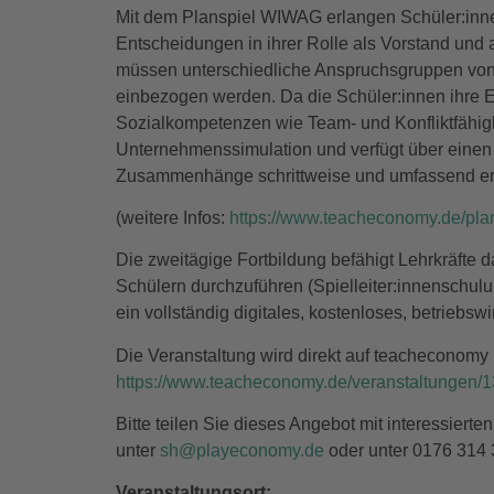
Mit dem Planspiel WIWAG erlangen Schüler:innen
Entscheidungen in ihrer Rolle als Vorstand und
müssen unterschiedliche Anspruchsgruppen von 
einbezogen werden. Da die Schüler:innen ihre 
Sozialkompetenzen wie Team- und Konfliktfähigke
Unternehmenssimulation und verfügt über einen
Zusammenhänge schrittweise und umfassend erl
(weitere Infos:
https://www.teacheconomy.de/pla
Die zweitägige Fortbildung befähigt Lehrkräfte
Schülern durchzuführen (Spielleiter:innenschulun
ein vollständig digitales, kostenloses, betriebswi
Die Veranstaltung wird direkt auf teacheconomy
https://www.teacheconomy.de/veranstaltungen/1
Bitte teilen Sie dieses Angebot mit interessierten
unter
sh@playeconomy.de
oder unter 0176 314 
Veranstaltungsort: