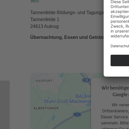
Wo:
Tannenfelde Bildungs- und Tagungszentrum
Tannenfelde 1
24613 Aukrug
Übernachtung, Essen und Getränke inklusive
Wir benötig
Google 
Wir verw
Drittanbieters
Dieser Service
sammeln. Bitte
stimmen Sie d