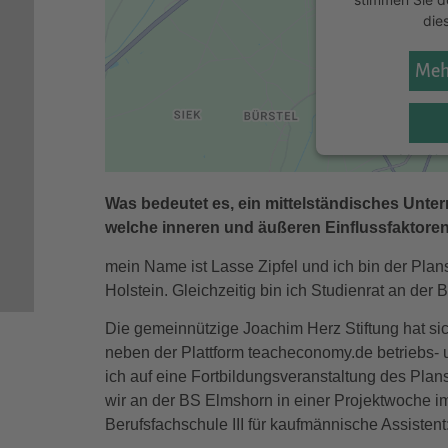
die
Meh
powered by
Us
Pl
Was bedeutet es, ein mittelständisches Unter
welche inneren und äußeren Einflussfaktore
mein Name ist Lasse Zipfel und ich bin der Plans
Holstein. Gleichzeitig bin ich Studienrat an der
Die gemeinnützige Joachim Herz Stiftung hat si
neben der Plattform teacheconomy.de betriebs- u
ich auf eine Fortbildungsveranstaltung des Pl
wir an der BS Elmshorn in einer Projektwoche 
Berufsfachschule III für kaufmännische Assistent