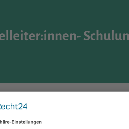
lleiter:innen- Schulu