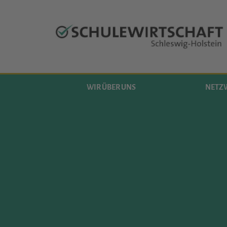
WIR ÜBER UNS
NETZ