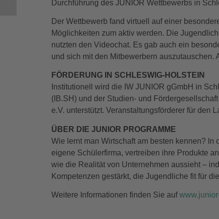
Durchführung des JUNIOR Wettbewerbs in Schle
Der Wettbewerb fand virtuell auf einer besonder
Möglichkeiten zum aktiv werden. Die Jugendlic
nutzten den Videochat. Es gab auch ein beson
und sich mit den Mitbewerbern auszutauschen. Auc
FÖRDERUNG IN SCHLESWIG-HOLSTEIN
Institutionell wird die IW JUNIOR gGmbH in Sch
(IB.SH) und der Studien- und Fördergesellschaft
e.V. unterstützt. Veranstaltungsförderer für den
ÜBER DIE JUNIOR PROGRAMME
Wie lernt man Wirtschaft am besten kennen? In 
eigene Schülerfirma, vertreiben ihre Produkte a
wie die Realität von Unternehmen aussieht – in
Kompetenzen gestärkt, die Jugendliche fit für d
Weitere Informationen finden Sie auf
www.junio