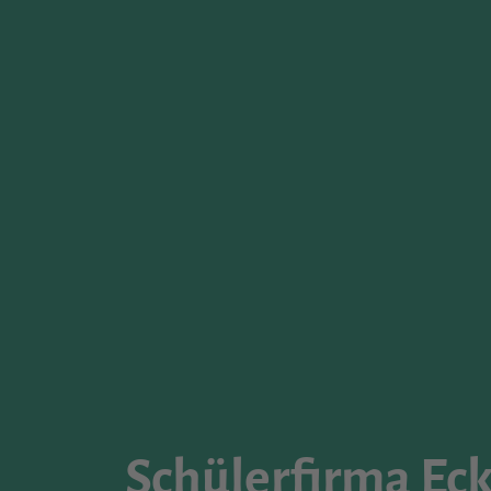
Schülerfirma E