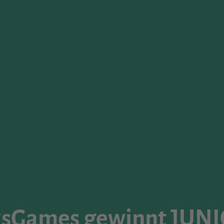
cksGames gewinnt JUN