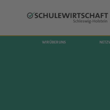
WIR ÜBER UNS
NETZ