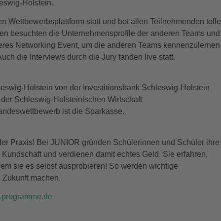
swig-Holstein.
en Wettbewerbsplattform statt und bot allen Teilnehmenden toll
hen besuchten die Unternehmensprofile der anderen Teams und
deres Networking Event, um die anderen Teams kennenzulernen
h die Interviews durch die Jury fanden live statt.
leswig-Holstein von der Investitionsbank Schleswig-Holstein
 der Schleswig-Holsteinischen Wirtschaft
 Landeswettbewerb ist die Sparkasse.
der Praxis! Bei JUNIOR gründen Schülerinnen und Schüler ihre
n Kundschaft und verdienen damit echtes Geld. Sie erfahren,
dem sie es selbst ausprobieren! So werden wichtige
ie Zukunft machen.
r-programme.de