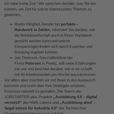
ich habe keine Zeit.“ Wir sprechen darüber, was Sie tun
können, um Zeit für solche interessanten Themen zu
gewinnen.
Martin Klingbeil, Berater bei
perfakta –
Handwerk in Zahlen
, informiert Sie darüber, wie
die Betriebswirtschaft auch in Ihrem Handwerk
gestärkt werden kann und welche
Einsparmöglichkeiten sich durch Expertise und
Beratung ergeben können.
Jan Thomsen, Geschäftsführer der
Firma
Petersen
in Preetz, teilt seine Erfahrungen
mit uns und berichtet darüber, wie er es schafft,
mit 40 Arbeitsstunden pro Woche auszukommen.
Vor allem aber möchten wir mit Ihnen in den Austausch
kommen und mehr über Ihre Strategien erfahren,
Prozesse rationell zu gestalten. Die Teams der
JOBSTARTER plus Projekte
„Ausbildung 4.0 – digital
vernetzt!“
der HWK Lübeck und
„Ausbildung ahoi! –
Segel setzen für Industrie 4.0“
der Technischen
Akademie Nord freuen sich auf Sie!