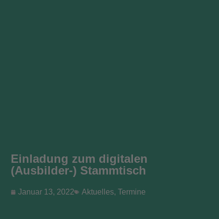
Einladung zum digitalen
(Ausbilder-) Stammtisch
Januar 13, 2022
Aktuelles
,
Termine