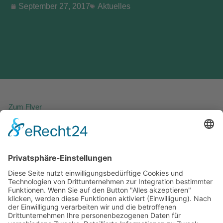
September 27, 2017
Aktuelles
Zum Flyer
VORHERIGER
NÄCHSTER
Differenzierungen für Deutschland zum Bildungsbericht der OECD „Bildung auf einen Blick 2017“
SCHULEWIRTSCHAFT auf einen Blick