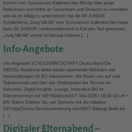
kommt vom Gymnasium Kaltenkirchen Mit der Idee junge
Helferinnen und Helfer an Seniorinnen und Senioren zu vermitteln
und sie im Alltag zu unterstützen, hat die IW JUNIOR
Schülerfirma „Jung hilft Alt“ vom Gymnasium Kaltenkirchen heute
beim IW JUNIOR Landeswettbewerb in Kiel den Titel gewonnen.
„Jung hilft Alt“ vertritt Schleswig-Holstein […]
Info-Angebote
Info-Angebote SCHULEWIRTSCHAFT Deutschland Die
SIEGEL‑Akademie bietet wieder spannende Webinare und
Veranstaltungen für BO‑Interessierte. Wir freuen uns auf viele
Teilnehmende und über das Weitergeben der Termine im
Netzwerk. Digital Insights. Lounge. Innovative BO im
Klassenzimmer mit SIEYA[at]School 7. Mai 2026 • 16:30-18 Uhr •
MS-Teams Erleben Sie, wie Siemens mit der Initiative
SIEYA[at]School Berufsorientierung und MINT-Bildung direkt ins
[…]
Digitaler Elternabend –