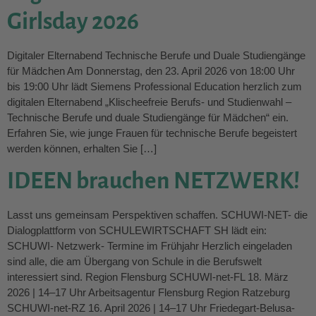
Girlsday 2026
Digitaler Elternabend Technische Berufe und Duale Studiengänge
für Mädchen Am Donnerstag, den 23. April 2026 von 18:00 Uhr
bis 19:00 Uhr lädt Siemens Professional Education herzlich zum
digitalen Elternabend „Klischeefreie Berufs- und Studienwahl –
Technische Berufe und duale Studiengänge für Mädchen“ ein.
Erfahren Sie, wie junge Frauen für technische Berufe begeistert
werden können, erhalten Sie […]
IDEEN brauchen NETZWERK!
Lasst uns gemeinsam Perspektiven schaffen. SCHUWI-NET- die
Dialogplattform von SCHULEWIRTSCHAFT SH lädt ein:
SCHUWI- Netzwerk- Termine im Frühjahr Herzlich eingeladen
sind alle, die am Übergang von Schule in die Berufswelt
interessiert sind. Region Flensburg SCHUWI-net-FL 18. März
2026 | 14–17 Uhr Arbeitsagentur Flensburg Region Ratzeburg
SCHUWI-net-RZ 16. April 2026 | 14–17 Uhr Friedegart-Belusa-