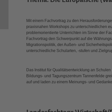
Mit einem Fachvortrag zu den Herausforderung
praxisnahen Workshops zu unterschiedlichen eur
problemorientierte Unterrichten im Sinne der Fa
Fachvortrag den Schwerpunkt auf die Währungs
Migrationspolitik, der Außen- und Sicherheitspol
unterschiedliche Schularten, -stufen und Zielgru
Das Institut für Qualitätsentwicklung an Schule
Bildungs- und Tagungszentrum Tannenfelde grei
auf und laden zu einem Meinungs- und Gedanke