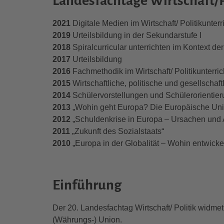
Landesfachtage Wirtschaft/P
2021
Digitale Medien im Wirtschaft/ Politikunterr
2019
Urteilsbildung in der Sekundarstufe I
2018
Spiralcurricular unterrichten im Kontext d
2017
Urteilsbildung
2016
Fachmethodik im Wirtschaft/ Politikunterric
2015
Wirtschaftliche, politische und gesellschaft
2014
Schülervorstellungen und Schülerorientierun
2013
„Wohin geht Europa? Die Europäische Uni
2012
„Schuldenkrise in Europa – Ursachen und 
2011
„Zukunft des Sozialstaats“
2010
„Europa in der Globalität – Wohin entwicke
Einführung
Der 20. Landesfachtag Wirtschaft/ Politik widm
(Währungs-) Union.