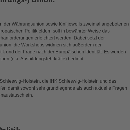
en der Währungsunion sowie fünf jeweils zweimal angebotenen
opäischen Politikfeldern soll in bewährter Weise das
chanforderungen erleichtert werden. Dabei setzt der
union, die Workshops widmen sich außerdem der
itik und der Frage nach der Europäischen Identität. Es werden
ppen (u.a. Ausbildungslehrkräfte) bedient.
n Schleswig-Holstein, die IHK Schleswig-Holstein und das
fen damit sowohl sehr grundlegende als auch aktuelle Fragen
naustausch ein.