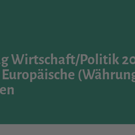
g Wirtschaft/Politik 2
Europäische (Währung
ten