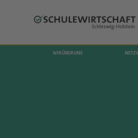
WIR ÜBER UNS
NETZ