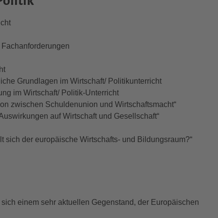
olitik
icht
er Fachanforderungen
ht
liche Grundlagen im Wirtschaft/ Politikunterricht
g im Wirtschaft/ Politik-Unterricht
on zwischen Schuldenunion und Wirtschaftsmacht“
Auswirkungen auf Wirtschaft und Gesellschaft“
lt sich der europäische Wirtschafts- und Bildungsraum?“
et sich einem sehr aktuellen Gegenstand, der Europäischen