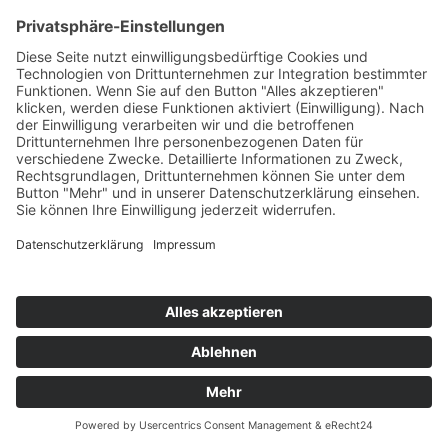
© 2026 Schulewirtschaft Schleswig-Holstein
Design by
Werbung.sh