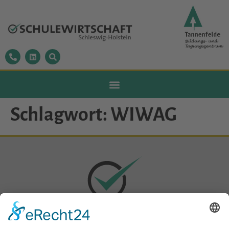
Schlagwort:
WIWAG
Datenschutz
|
Impressum
|
Sitemap
|
Cookie-Einstellungen