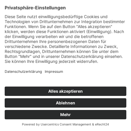
© 2026 Schulewirtschaft Schleswig-Holstein
Design by
Werbung.sh