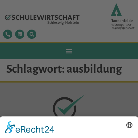
Schlagwort:
ausbildung
Datenschutz
|
Impressum
|
Sitemap
|
Cookie-Einstellungen